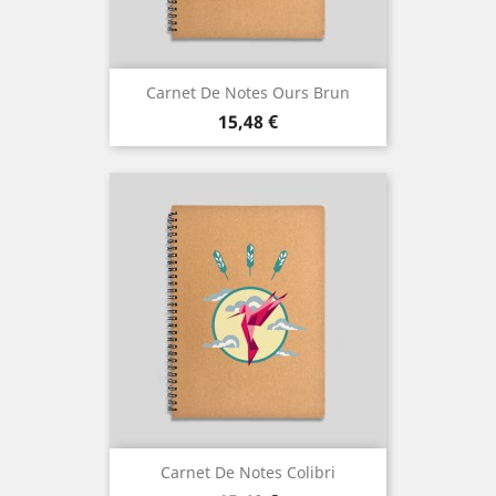
Carnet De Notes Ours Brun
Prix
15,48 €
Carnet De Notes Colibri