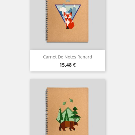
Carnet De Notes Renard
Prix
15,48 €