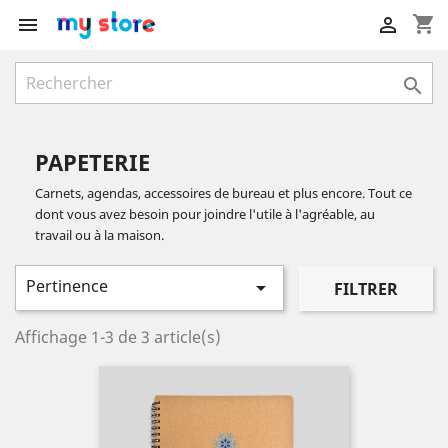
shopping_cart



PAPETERIE
Carnets, agendas, accessoires de bureau et plus encore. Tout ce
dont vous avez besoin pour joindre l'utile à l'agréable, au
travail ou à la maison.
Pertinence

FILTRER
Affichage 1-3 de 3 article(s)